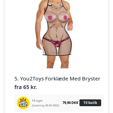
5. You2Toys Forklæde Med Bryster
fra
65 kr.
På lager
79,90 DKK
Til butik
(Levering 49.00 DKK)