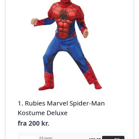
1. Rubies Marvel Spider-Man
Kostume Deluxe
fra
200 kr.
På lager