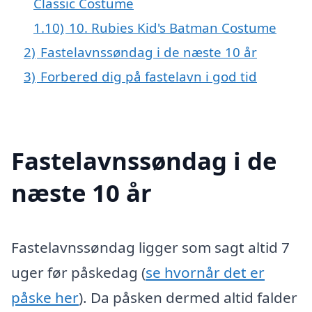
Classic Costume
1.10)
10. Rubies Kid's Batman Costume
2)
Fastelavnssøndag i de næste 10 år
3)
Forbered dig på fastelavn i god tid
Fastelavnssøndag i de
næste 10 år
Fastelavnssøndag ligger som sagt altid 7
uger før påskedag (
se hvornår det er
påske her
). Da påsken dermed altid falder