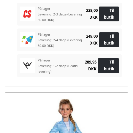
På lager
238,00
Til
Levering: 2-3 dage
(Levering
DKK
butik
39.00 DKK)
På lager
249,00
Til
Levering: 2-4 dage
(Levering
DKK
butik
39.00 DKK)
På lager
289,95
Til
Levering: 1-2 dage
(Gratis
DKK
butik
levering)