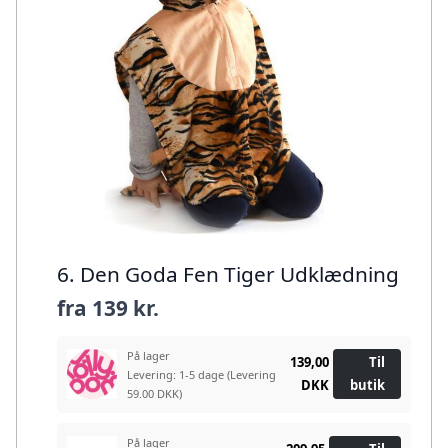
6. Den Goda Fen Tiger Udklædning
fra
139 kr.
På lager
139,00
Til
Levering: 1-5 dage
(Levering
DKK
butik
59.00 DKK)
På lager