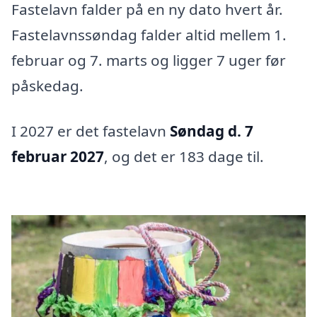
Fastelavn falder på en ny dato hvert år.
Fastelavnssøndag falder altid mellem 1.
februar og 7. marts og ligger 7 uger før
påskedag.
I 2027 er det fastelavn
Søndag d. 7
februar 2027
, og det er 183 dage til.