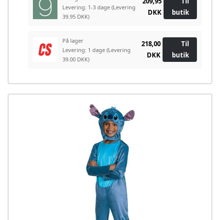
209,95
Til
Levering: 1-3 dage
(Levering
DKK
butik
39.95 DKK)
På lager
218,00
Til
Levering: 1 dage
(Levering
DKK
butik
39.00 DKK)