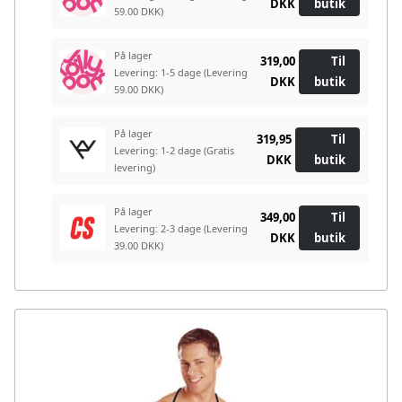
DKK
butik
59.00 DKK)
På lager
319,00
Til
Levering: 1-5 dage
(Levering
DKK
butik
59.00 DKK)
På lager
319,95
Til
Levering: 1-2 dage
(Gratis
DKK
butik
levering)
På lager
349,00
Til
Levering: 2-3 dage
(Levering
DKK
butik
39.00 DKK)