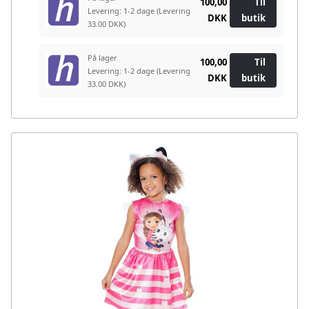
100,00
Til
Levering: 1-2 dage
(Levering
DKK
butik
33.00 DKK)
På lager
100,00
Til
Levering: 1-2 dage
(Levering
DKK
butik
33.00 DKK)