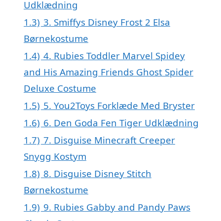
Udklædning
1.3)
3. Smiffys Disney Frost 2 Elsa
Børnekostume
1.4)
4. Rubies Toddler Marvel Spidey
and His Amazing Friends Ghost Spider
Deluxe Costume
1.5)
5. You2Toys Forklæde Med Bryster
1.6)
6. Den Goda Fen Tiger Udklædning
1.7)
7. Disguise Minecraft Creeper
Snygg Kostym
1.8)
8. Disguise Disney Stitch
Børnekostume
1.9)
9. Rubies Gabby and Pandy Paws