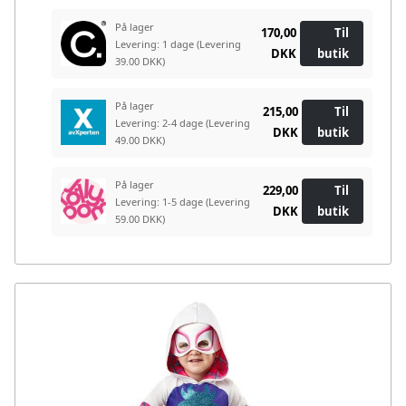
På lager
170,00
Til
Levering: 1 dage
(Levering
DKK
butik
39.00 DKK)
På lager
215,00
Til
Levering: 2-4 dage
(Levering
DKK
butik
49.00 DKK)
På lager
229,00
Til
Levering: 1-5 dage
(Levering
DKK
butik
59.00 DKK)