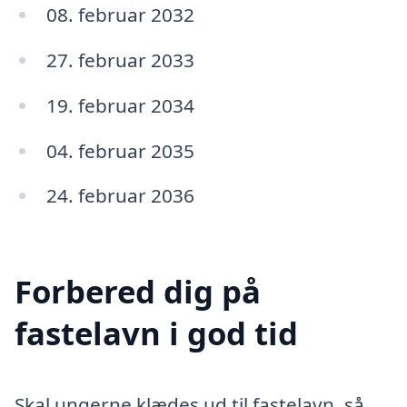
08. februar 2032
27. februar 2033
19. februar 2034
04. februar 2035
24. februar 2036
Forbered dig på
fastelavn i god tid
Skal ungerne klædes ud til fastelavn, så