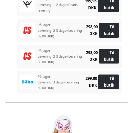
199,95
Til
Levering: 1-2 dage
(Gratis
DKK
butik
levering)
På lager
298,00
Til
Levering: 2-3 dage
(Levering
DKK
butik
39.00 DKK)
På lager
298,00
Til
Levering: 2-3 dage
(Levering
DKK
butik
39.00 DKK)
På lager
299,00
Til
Levering: 3 dage
(Levering
DKK
butik
39.00 DKK)