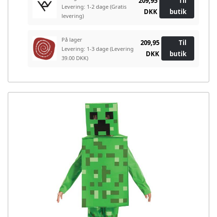
209,95
Til
Levering: 1-2 dage
(Gratis
DKK
butik
levering)
På lager
209,95
Til
Levering: 1-3 dage
(Levering
DKK
butik
39.00 DKK)